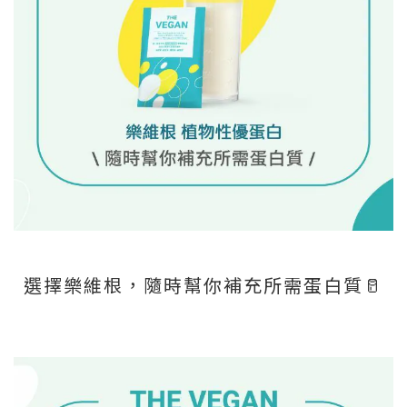
選擇樂維根，隨時幫你補充所需蛋白質🥛