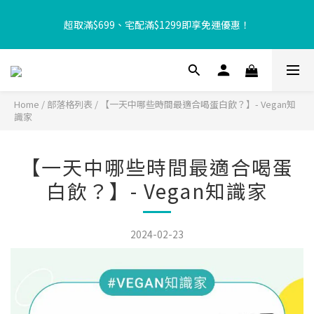
【8月限定⏰】玩遊戲換好禮🎁 豆豆夏令營 等你來報名‼️
超取滿$699、宅配滿$1299即享免運優惠！
【加入樂友享優惠‼️】現在加入會員立享入會禮金 $100，再享全館
消費 2% 購物金回饋🤩
Home
/
部落格列表
/
【一天中哪些時間最適合喝蛋白飲？】- Vegan知
識家
【8月限定⏰】玩遊戲換好禮🎁 豆豆夏令營 等你來報名‼️
【一天中哪些時間最適合喝蛋
白飲？】- Vegan知識家
2024-02-23