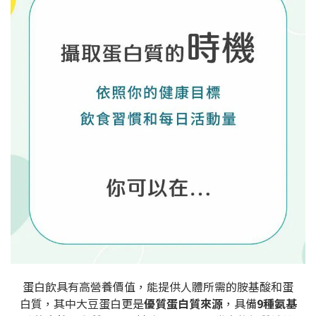
蛋白飲具有高營養價值，能提供人體所需的胺基酸和蛋
白質，其中大豆蛋白更是
優質蛋白質來源
，具備
9種氨基