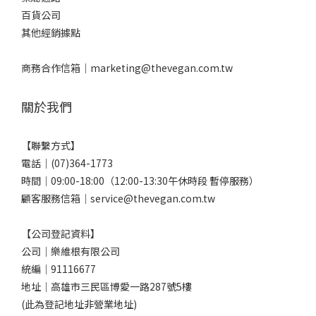
百貨公司
其他經銷據點
商務合作信箱｜
marketing@thevegan.com.tw
關於我們
【聯繫方式】
電話｜(07)364-1773
時間｜09:00-18:00（12:00-13:30午休時段 暫停服務）
顧客服務信箱｜service@thevegan.com.tw
【公司登記資料】
公司｜樂維根有限公司
統編｜91116677
地址｜高雄市三民區博愛一路287號5樓
(此為登記地址非營業地址)