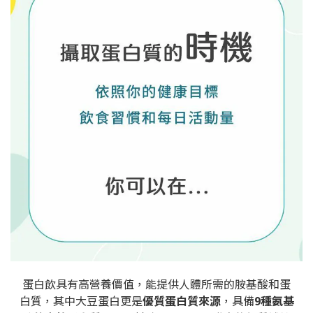
蛋白飲具有高營養價值，能提供人體所需的胺基酸和蛋
白質，其中大豆蛋白更是
優質蛋白質來源
，具備
9種氨基