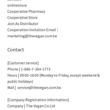
onlinestore
Cooperative Pharmacy
Cooperative Store
Join As Distributor
Cooperation Invitation Email｜
marketing@thevegan.com.tw
Contact
[Customer service]
Phone | 1-886-7-364-1773
Hours | 09:00-18:00 (Monday to Friday, except weekend &
public holidays)
Mail | service@thevegan.com.tw
[Company Registration Information]
Company | The Vegan Co.Ltd