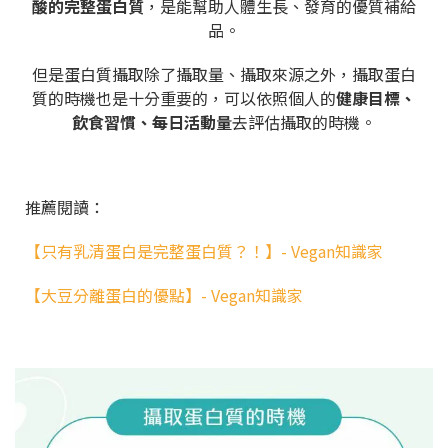
酸的完整蛋白質
，是能幫助人體生長、發育的優質補給
品。
但是蛋白質攝取除了攝取量、攝取來源之外，攝取蛋白
質的時機也是十分重要的，可以依照個人的
健康目標、
飲食習慣、每日活動量
去評估攝取的時機。
推薦閱讀：
【只有乳清蛋白是完整蛋白質？！】- Vegan知識家
【大豆分離蛋白的優點】- Vegan知識家