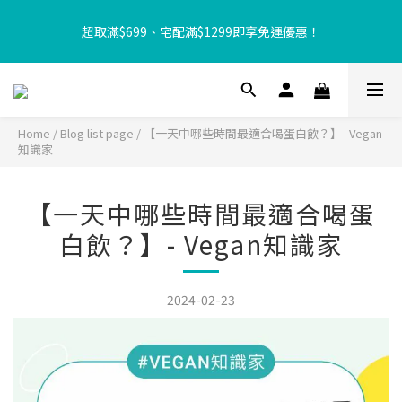
【8月限定⏰】玩遊戲換好禮🎁 豆豆夏令營 等你來報名‼️
超取滿$699、宅配滿$1299即享免運優惠！
【加入樂友享優惠‼️】現在加入會員立享入會禮金 $100，再享全館
消費 2% 購物金回饋🤩
Home
/
Blog list page
/
【一天中哪些時間最適合喝蛋白飲？】- Vegan
知識家
【8月限定⏰】玩遊戲換好禮🎁 豆豆夏令營 等你來報名‼️
【一天中哪些時間最適合喝蛋
白飲？】- Vegan知識家
2024-02-23