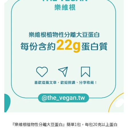
『樂維根植物性分離大豆蛋白』
簡單1包，
每包20克以上蛋白