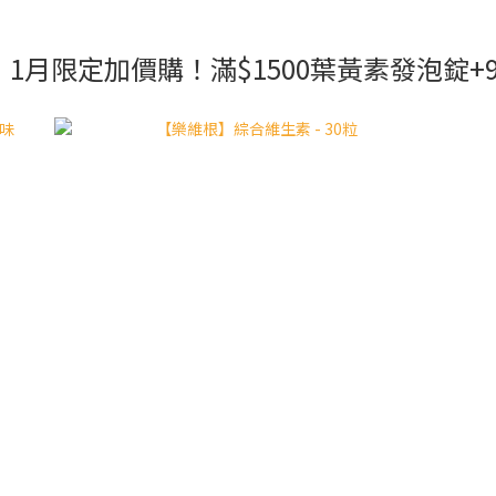
1月限定加價購！滿$1500葉黃素發泡錠+99元