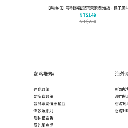
【樂維根】專利游離型葉黃素發泡錠 - 橘子風
NT$149
NT$250
顧客服務
海外
運送政策
新加坡
退換貨政策
澳門地
會員專屬優惠權益
香港地
條款及細則
香港HK
隱私權宣告
反詐騙宣導