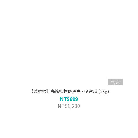
售完
【樂維根】高纖植物優蛋白 - 哈密瓜 (1kg)
NT$899
NT$1,280