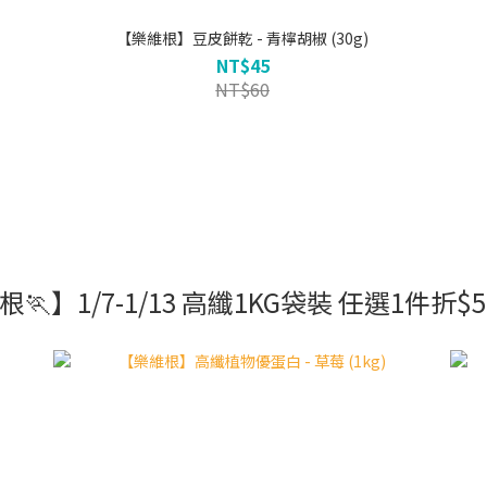
【樂維根】豆皮餅乾 - 青檸胡椒 (30g)
NT$45
NT$60
】1/7-1/13 高纖1KG袋裝 任選1件折$50 