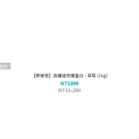
售完
【樂維根】高纖植物優蛋白 - 草莓 (1kg)
NT$899
NT$1,280