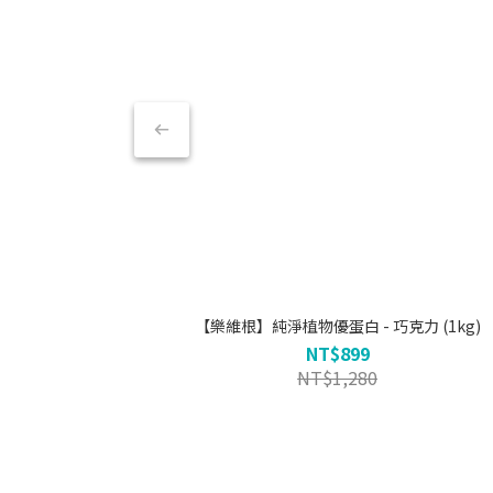
【樂維根】純淨植物優蛋白 - 巧克力 (1kg)
NT$899
NT$1,280