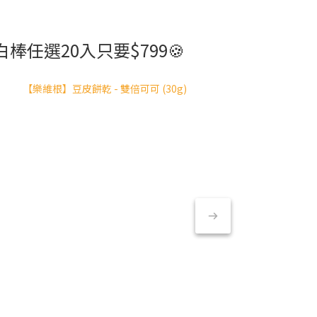
棒任選20入只要$799🍪