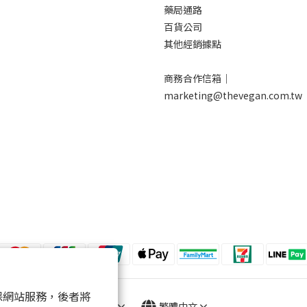
藥局通路
百貨公司
其他經銷據點
商務合作信箱｜
marketing@thevegan.com.tw
 以確保網站服務，後者將
$
TWD
繁體中文