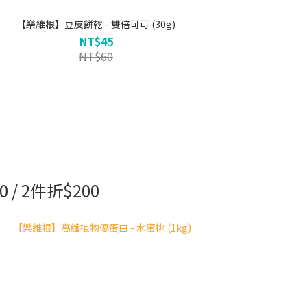
【樂維根】豆皮餅乾 - 雙倍可可 (30g)
【樂維根
NT$45
NT$60
/ 2件折$200