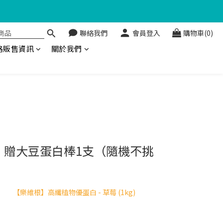
聯絡我們
會員登入
購物車(0)
金回饋🤩
路販售資訊
關於我們
商品，贈大豆蛋白棒1支（隨機不挑