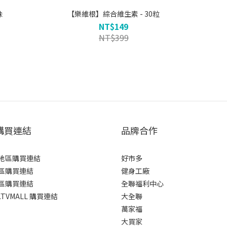
味
【樂維根】綜合維生素 - 30粒
NT$149
NT$399
購買連結
品牌合作
地區購買連結
好市多
區購買連結
健身工廠
區購買連結
全聯福利中心
TVMALL 購買連結
大全聯
萬家福
大買家