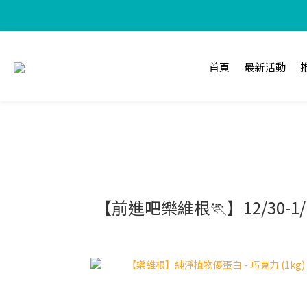
【加入樂
首頁
最新活動
【前進吧樂維根🏃】12/30