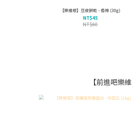
【樂維根】豆皮餅乾 - 香辣 (30g)
NT$45
NT$60
【前進吧樂維根