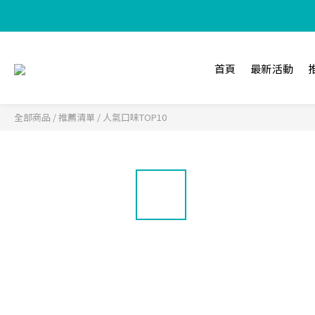
【加入樂
首頁
最新活動
全部商品
/
推薦清單
/
人氣口味TOP10