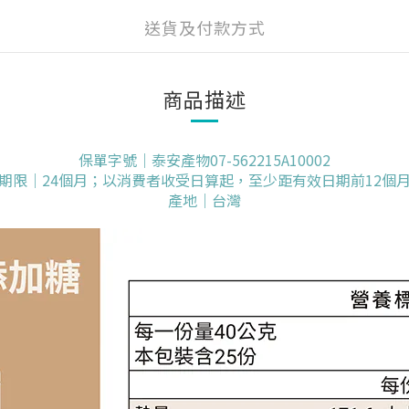
送貨及付款方式
商品描述
保單字號｜泰安產物07-562215A10002
期限｜24個月；以消費者收受日算起，至少距有效日期前12個
產地｜台灣