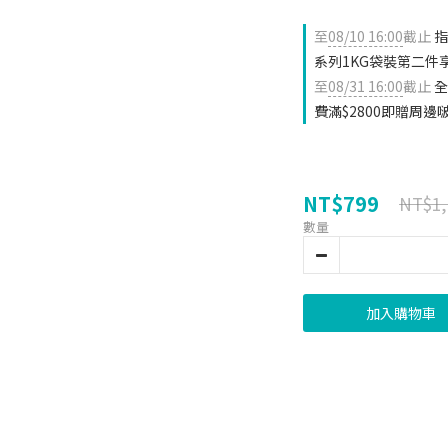
至
08/10 16:00
截止
指
系列1KG袋裝第二件
至
08/31 16:00
截止
全
費滿$2800即贈周
NT$799
NT$1,
數量
加入購物車