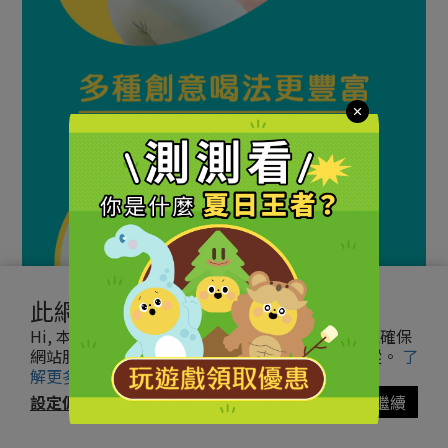
此網站使用 cookies
Hi, 本網站使用必要 cookies 和追蹤型 cookies 以確保
網站服務，後者將在獲得你的同意後才會執行追蹤。
了
解更多
設定偏好
同意並繼續
立即購買