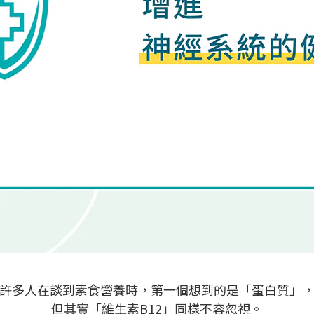
許多人在談到素食營養時，第一個想到的是「蛋白質」
但其實「維生素B12」同樣不容忽視。