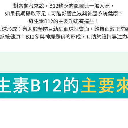
對素食者來說，B12缺乏的風險比一般人高，
如果長期攝取不足，可能影響血液與神經系統健康。
維生素B12的主要功能有這些！
紅血球形成：有助於預防巨幼紅血球性貧血，維持血液正常
經系統健康：B12參與神經髓鞘的形成，有助於維持專注