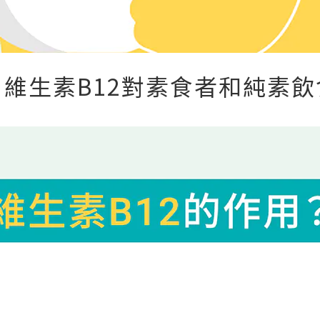
維生素B12對素食者和純素