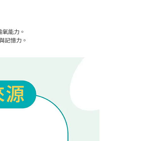
輸氧能力。
力與記憶力。