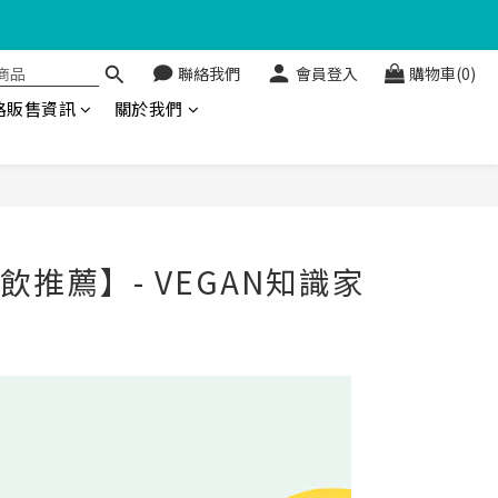
聯絡我們
會員登入
購物車(0)
金回饋🤩
路販售資訊
關於我們
推薦】- VEGAN知識家