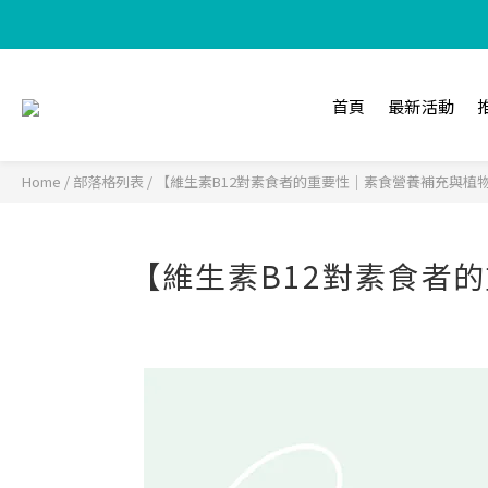
【加入樂
首頁
最新活動
Home
/
部落格列表
/
【維生素B12對素食者的重要性｜素食營養補充與植物蛋
【維生素B12對素食者的