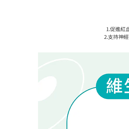
1.促進
2.支持神