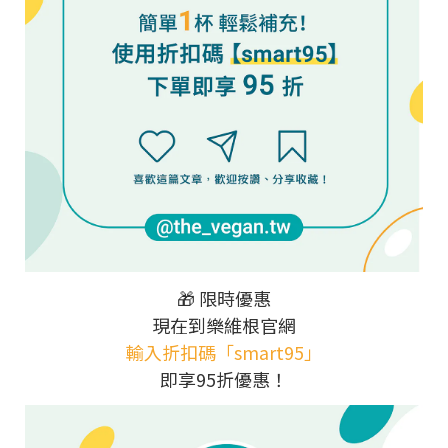
🎁 限時優惠
現在到樂維根官網
輸入折扣碼「smart95」
即享95折優惠！