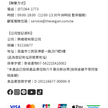
【聯繫方式】
電話｜(07)364-1773
時間｜09:00-18:00（12:00-13:30午休時段 暫停服務）
顧客服務信箱｜service@thevegan.com.tw
【公司登記資料】
公司｜樂維根有限公司
統編｜91116677
地址｜高雄市三民區博愛一路287號5樓
(此為登記地址非營業地址)
保單字號｜泰安產物07-562215A10002
*本產品已投保產品責任險六千萬元新台幣(投保金額不等同理
賠金額)
食品業登錄字號｜D-191116677-00000-9