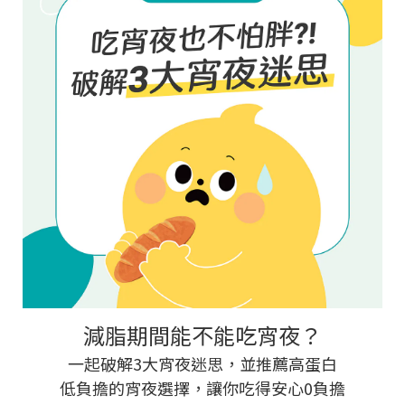
減脂期間能不能吃宵夜？
一起破解3大宵夜迷思，並推薦高蛋白
低負擔的宵夜選擇，讓你吃得安心0負擔