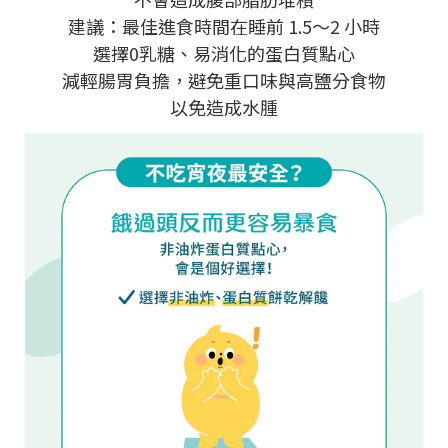
建議：最佳進食時間在睡前 1.5～2 小時
選擇0乳糖、易消化的蛋白質點心
減輕腸胃負擔，避免重口味與高鹽分食物
以免造成水腫