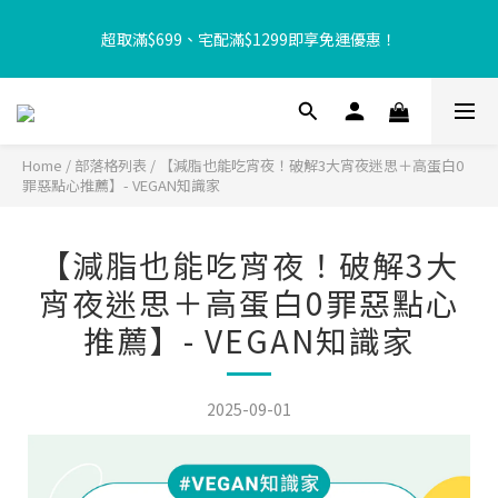
【8月限定⏰】玩遊戲換好禮🎁 豆豆夏令營 等你來報名‼️
超取滿$699、宅配滿$1299即享免運優惠！
【加入樂友享優惠‼️】現在加入會員立享入會禮金 $100，再享全館
消費 2% 購物金回饋🤩
Home
/
部落格列表
/
【減脂也能吃宵夜！破解3大宵夜迷思＋高蛋白0
罪惡點心推薦】- VEGAN知識家
【8月限定⏰】玩遊戲換好禮🎁 豆豆夏令營 等你來報名‼️
【減脂也能吃宵夜！破解3大
宵夜迷思＋高蛋白0罪惡點心
推薦】- VEGAN知識家
2025-09-01