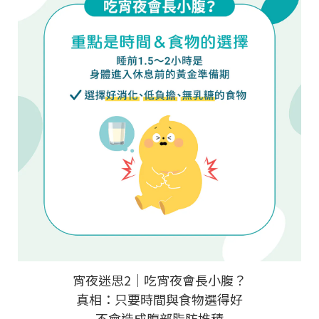
宵夜迷思2｜吃宵夜會長小腹？
真相：只要時間與食物選得好
不會造成腹部脂肪堆積