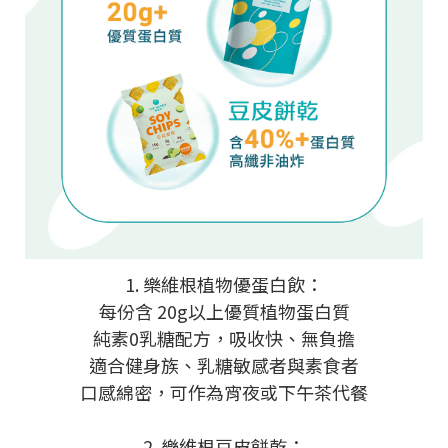
1. 樂維根植物優蛋白飲：
每份含 20g以上優質植物蛋白質
純素0乳糖配方，吸收快、無負擔
適合健身族、乳糖敏感者與素食者
口感綿密，可作為宵夜或下午茶代餐
2. 樂維根豆皮餅乾：