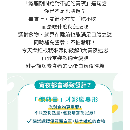
「減脂期間絕對不能吃宵夜」這句話
你是不是也聽過？
事實上，關鍵不在於「吃不吃」
而是吃什麼與怎麼吃
選對食物，就算在睡前也能滿足口腹之慾
同時補充營養，不怕發胖！
今天樂維根就來帶你破解3大宵夜迷思
再分享幾款適合減脂
健身族與素食者的高蛋白宵夜推薦