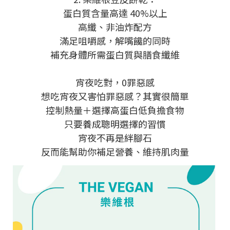
蛋白質含量高達 40%以上
高纖、非油炸配方
滿足咀嚼感，解嘴饞的同時
補充身體所需蛋白質與膳食纖維
宵夜吃對，0罪惡感
想吃宵夜又害怕罪惡感？其實很簡單
控制熱量＋選擇高蛋白低負擔食物
只要養成聰明選擇的習慣
宵夜不再是絆腳石
反而能幫助你補足營養、維持肌肉量