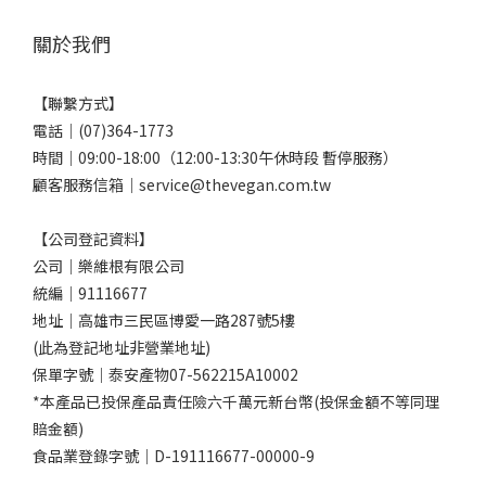
關於我們
【聯繫方式】
電話｜(07)364-1773
時間｜09:00-18:00（12:00-13:30午休時段 暫停服務）
顧客服務信箱｜service@thevegan.com.tw
【公司登記資料】
公司｜樂維根有限公司
統編｜91116677
地址｜高雄市三民區博愛一路287號5樓
(此為登記地址非營業地址)
保單字號｜泰安產物07-562215A10002
*本產品已投保產品責任險六千萬元新台幣(投保金額不等同理
賠金額)
食品業登錄字號｜D-191116677-00000-9