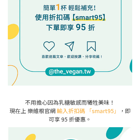
不用擔心因為乳糖敏感而犧牲美味！
現在上 樂維根官網
輸入折扣碼 「smart95」
，即
可享 95 折優惠。