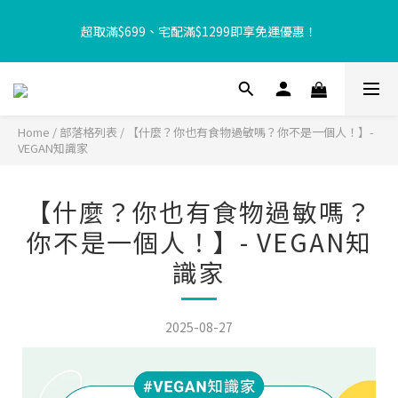
【8月限定⏰】玩遊戲換好禮🎁 豆豆夏令營 等你來報名‼️
超取滿$699、宅配滿$1299即享免運優惠！
【加入樂友享優惠‼️】現在加入會員立享入會禮金 $100，再享全館
消費 2% 購物金回饋🤩
Home
/
部落格列表
/
【什麼？你也有食物過敏嗎？你不是一個人！】-
VEGAN知識家
【8月限定⏰】玩遊戲換好禮🎁 豆豆夏令營 等你來報名‼️
【什麼？你也有食物過敏嗎？
你不是一個人！】- VEGAN知
識家
2025-08-27