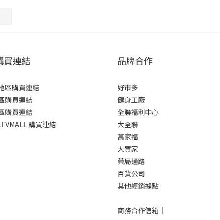
購買連結
品牌合作
地區購買連結
好市多
區購買連結
健身工廠
區購買連結
全聯福利中心
TVMALL 購買連結
大全聯
萬家福
大買家
藥局通路
百貨公司
其他經銷據點
商務合作信箱｜