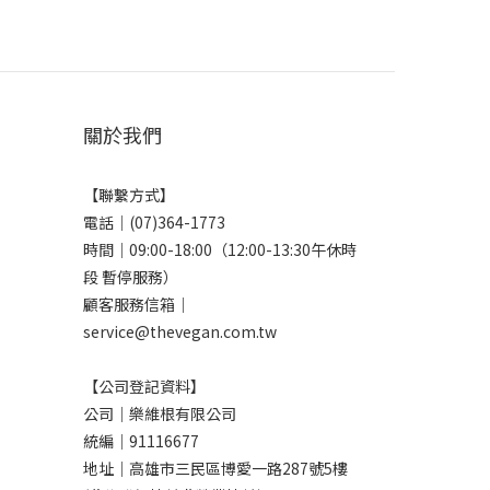
關於我們
【聯繫方式】
電話｜(07)364-1773
時間｜09:00-18:00（12:00-13:30午休時
段 暫停服務）
顧客服務信箱｜
service@thevegan.com.tw
【公司登記資料】
公司｜樂維根有限公司
統編｜91116677
地址｜高雄市三民區博愛一路287號5樓