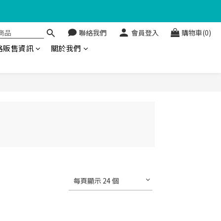
聯絡我們
會員登入
購物車(0)
金回饋🤩
路販售資訊
關於我們
每頁顯示 24 個