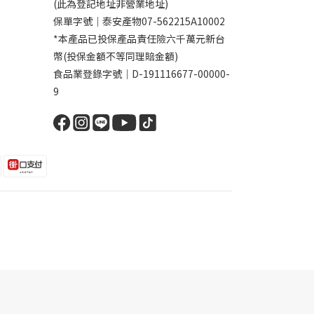
(此為登記地址非營業地址)
保單字號｜泰安產物07-562215A10002
*本產品已投保產品責任險六千萬元新台
幣(投保金額不等同理賠金額)
食品業登錄字號｜D-191116677-00000-
9