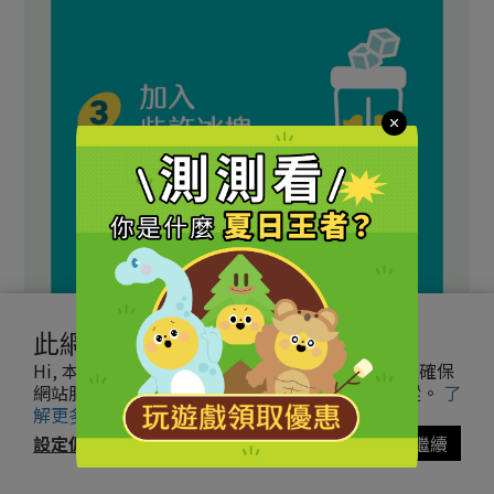
此網站使用 cookies
Hi, 本網站使用必要 cookies 和追蹤型 cookies 以確保
網站服務，後者將在獲得你的同意後才會執行追蹤。
了
解更多
設定偏好
同意並繼續
立即購買