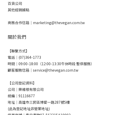
百貨公司
其他經銷據點
商務合作信箱｜
marketing@thevegan.com.tw
關於我們
【聯繫方式】
電話｜(07)364-1773
時間｜09:00-18:00（12:00-13:30午休時段 暫停服務）
顧客服務信箱｜service@thevegan.com.tw
【公司登記資料】
公司｜樂維根有限公司
統編｜91116677
地址｜高雄市三民區博愛一路287號5樓
(此為登記地址非營業地址)
保單字號｜泰安產物07-562215A10002