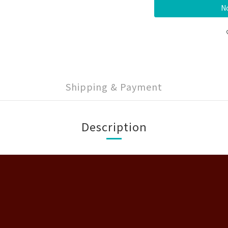
No
Shipping & Payment
Description