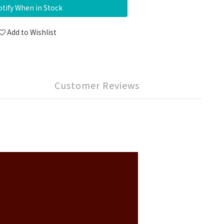
tify When in Stock
Add to Wishlist
Customer Reviews