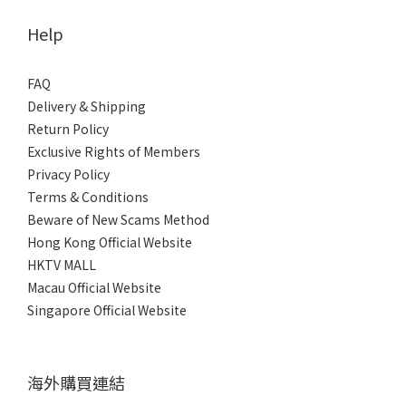
Help
FAQ
Delivery & Shipping
Return Policy
Exclusive Rights of Members
Privacy Policy
Terms & Conditions
Beware of New Scams Method
Hong Kong Official Website
HKTV MALL
Macau Official Website
Singapore Official Website
海外購買連結