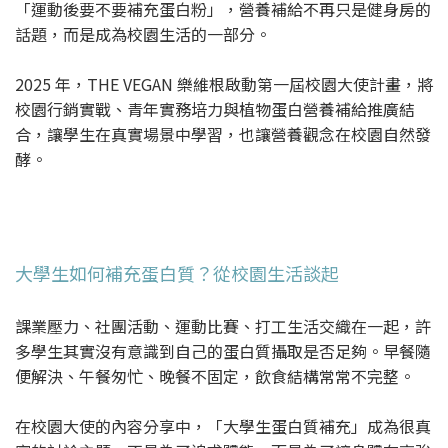
「運動後要不要補充蛋白粉」，營養補給不再只是健身房的
話題，而是成為校園生活的一部分。
2025 年，THE VEGAN 樂維根啟動第一屆校園大使計畫，將
校園行銷實戰、青年實務培力與植物蛋白營養補給推廣結
合，讓學生在真實場景中學習，也讓營養觀念在校園自然發
酵。
大學生如何補充蛋白質？從校園生活談起
課業壓力、社團活動、運動比賽、打工生活交織在一起，許
多學生其實沒有意識到自己的蛋白質攝取是否足夠。早餐隨
便解決、午餐匆忙、晚餐不固定，飲食結構常常不完整。
在校園大使的內容分享中，「大學生蛋白質補充」成為很真