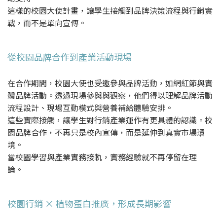
這樣的校園大使計畫，讓學生接觸到品牌決策流程與行銷實
戰，而不是單向宣傳。
從校園品牌合作到產業活動現場
在合作期間，校園大使也受邀參與品牌活動，如網紅節與實
體品牌活動。透過現場參與與觀察，他們得以理解品牌活動
流程設計、現場互動模式與營養補給體驗安排。
這些實際接觸，讓學生對行銷產業運作有更具體的認識。校
園品牌合作，不再只是校內宣傳，而是延伸到真實市場環
境。
當校園學習與產業實務接軌，實務經驗就不再停留在理
論。
校園行銷 × 植物蛋白推廣，形成長期影響