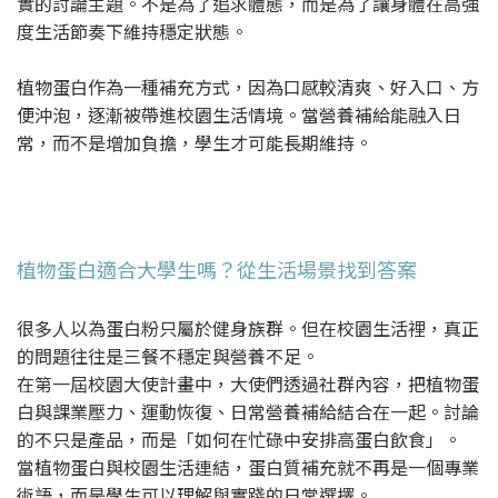
實的討論主題。不是為了追求體態，而是為了讓身體在高強
度生活節奏下維持穩定狀態。
植物蛋白作為一種補充方式，因為口感較清爽、好入口、方
便沖泡，逐漸被帶進校園生活情境。當營養補給能融入日
常，而不是增加負擔，學生才可能長期維持。
植物蛋白適合大學生嗎？從生活場景找到答案
很多人以為蛋白粉只屬於健身族群。但在校園生活裡，真正
的問題往往是三餐不穩定與營養不足。
在第一屆校園大使計畫中，大使們透過社群內容，把植物蛋
白與課業壓力、運動恢復、日常營養補給結合在一起。討論
的不只是產品，而是「如何在忙碌中安排高蛋白飲食」。
當植物蛋白與校園生活連結，蛋白質補充就不再是一個專業
術語，而是學生可以理解與實踐的日常選擇。