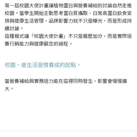
第一屆校園大使計畫讓植物蛋白與營養補給的討論自然走進
校園。當學生開始主動思考蛋白質攝取、日常高蛋白飲食安
排與健康生活管理，品牌影響力就不只是曝光，而是形成持
續討論。
這種模式讓「校園大使計畫」不只是履歷加分，而是實際培
養行銷能力與健康觀念的過程。
校園，是生活習慣養成的起點。
當營養補給與實務培力能在這裡同時發生，影響會慢慢擴
大。