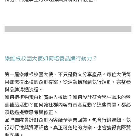
樂維根校園大使如何培養品牌行銷力？
第一屆樂維根校園大使，不只是發文分享產品。每位大使每
月都需提出校園企劃提案，從活動構想到執行規劃，完整參
與品牌溝通流程。
如何把植物蛋白推廣融入校園？如何設計符合學生需求的營
養補給活動？如何讓社群內容有真實互動？這些問題，都必
須透過提案思考與修正。
品牌團隊會針對企劃內容給予專業回饋，包含行銷邏輯、執
行可行性與資源評估。真正可落地的方案，也會獲得實際贊
助支持。