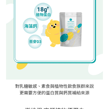
對乳糖敏感、素食與植物性飲食族群來說
更需要方便的蛋白質與鈣質補給來源