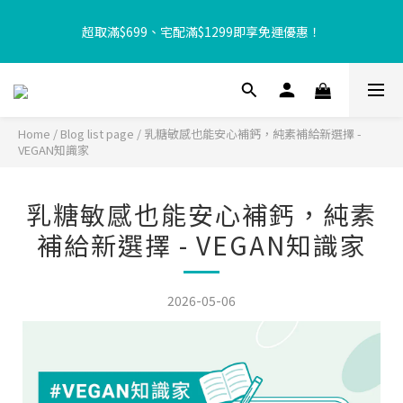
【8月限定⏰】玩遊戲換好禮🎁 豆豆夏令營 等你來報名‼️
超取滿$699、宅配滿$1299即享免運優惠！
【加入樂友享優惠‼️】現在加入會員立享入會禮金 $100，再享全館
消費 2% 購物金回饋🤩
Home
/
Blog list page
/
乳糖敏感也能安心補鈣，純素補給新選擇 -
VEGAN知識家
【8月限定⏰】玩遊戲換好禮🎁 豆豆夏令營 等你來報名‼️
乳糖敏感也能安心補鈣，純素
補給新選擇 - VEGAN知識家
2026-05-06