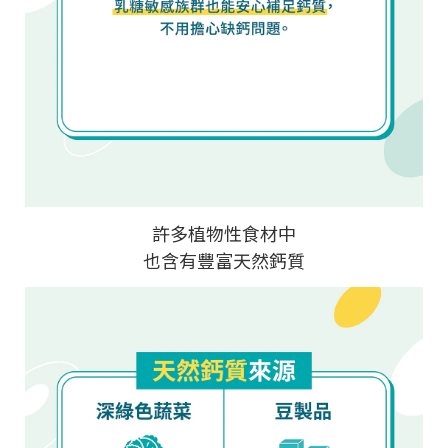
許多植物性食材中
也含有豐富天然鈣質