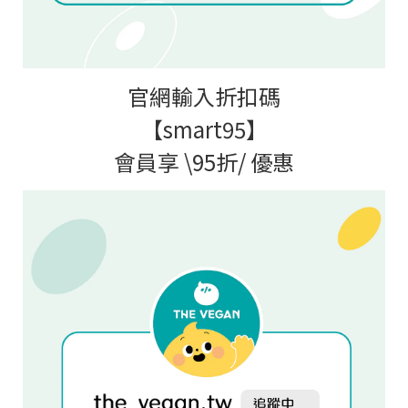
官網輸入折扣碼
【
smart95
】
會員享
\95
折
/
優惠