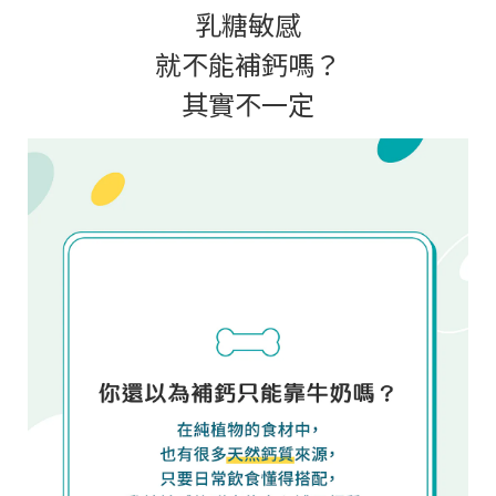
乳糖敏感
就不能補鈣嗎？
其實不一定