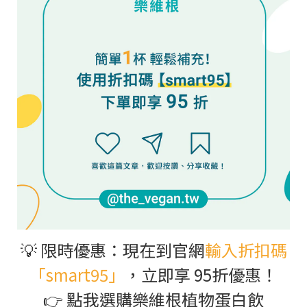
💡 限時優惠：現在到官網
輸入折扣碼
「smart95」
，立即享 95折優惠！
👉 點我選購樂維根植物蛋白飲