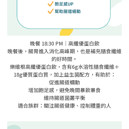
晚餐 18:30 PM｜高纖優蛋白飲
晚餐後，腸胃進入消化高峰期，也是補充膳食纖維
的好時間。
樂維根高纖優蛋白飲，含有6g水溶性膳食纖維＋
18g優質蛋白質，加上益生菌配方，有助於：
促進腸道蠕動
增加飽足感，避免晚間暴飲暴食
維持腸道菌叢平衡
適合族群：關注腸道健康、控制體重的人