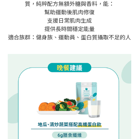
質，純粹配方無額外糖與香料，能：
幫助運動後肌肉修復
支援日常肌肉生成
提供長時間穩定能量
適合族群：健身族、運動員、蛋白質攝取不足的人