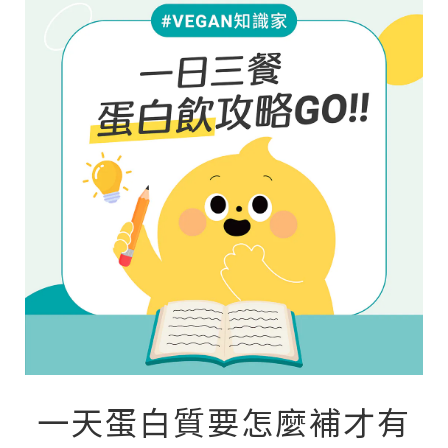
一天蛋白質要怎麼補才有