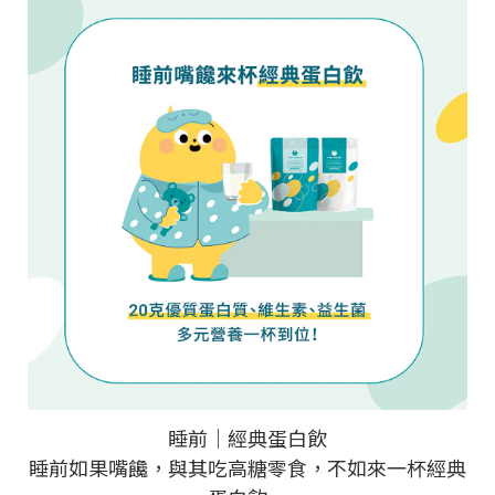
睡前｜經典蛋白飲
睡前如果嘴饞，與其吃高糖零食，不如來一杯經典