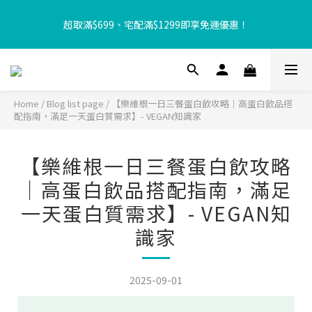
【8月限定⏰】玩遊戲換好禮🎁 豆豆夏令營 等你來報名‼️
超取滿$699、宅配滿$1299即享免運優惠！
【加入樂友享優惠‼️】現在加入會員立享入會禮金 $100，再享全館
消費 2% 購物金回饋🤩
Home
/
Blog list page
/
【樂維根一日三餐蛋白飲攻略｜高蛋白飲品搭
配指南，滿足一天蛋白質需求】- VEGAN知識家
【8月限定⏰】玩遊戲換好禮🎁 豆豆夏令營 等你來報名‼️
【樂維根一日三餐蛋白飲攻略
｜高蛋白飲品搭配指南，滿足
一天蛋白質需求】- VEGAN知
識家
2025-09-01