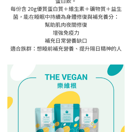
蛋白飲。
每份含 20g優質蛋白質＋維生素＋礦物質＋益生
菌，能在睡眠中持續為身體修復與補充養分：
幫助肌肉夜間修復
增強免疫力
補充日常營養缺口
適合族群：想睡前補充營養、提升隔日精神的人