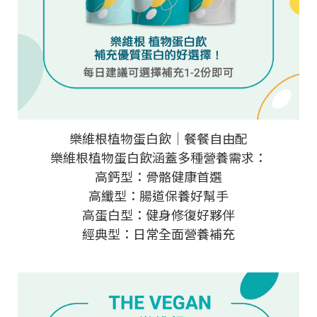
樂維根植物蛋白飲｜餐餐自由配
樂維根植物蛋白飲涵蓋多種營養需求：
高鈣型：骨骼健康首選
高纖型：腸道保養好幫手
高蛋白型：健身修復好夥伴
經典型：日常全面營養補充