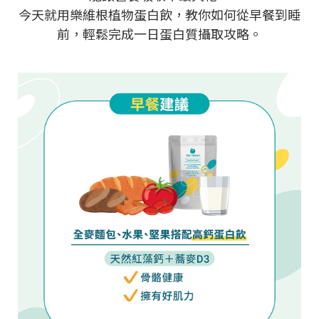
今天就用樂維根植物蛋白飲，教你如何從早餐到睡
前，輕鬆完成一日蛋白質攝取攻略。