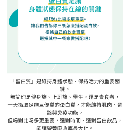
「蛋白質」是維持身體狀態、保持活力的重要關
鍵。
無論你是健身族、上班族、學生，還是素食者，
一天攝取足夠且優質的蛋白質，才能維持肌肉、骨
骼與免疫功能。
但喝對比喝多更重要，選對時間、選對蛋白飲品，
能讓營養吸收率最大化。