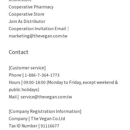
Cooperative Pharmacy
Cooperative Store
Join As Distributor
Cooperation Invitation Email｜
marketing@thevegan.com.tw
Contact
[Customer service]
Phone | 1-886-7-364-1773
Hours | 09:00-18:00 (Monday to Friday, except weekend &
public holidays)
Mail | service@thevegan.com.tw
[Company Registration Information]
Company | The Vegan Co.Ltd
Tax ID Number | 91116677