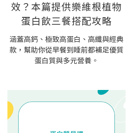
效？本篇提供樂維根植物
蛋白飲三餐搭配攻略
涵蓋高鈣、極致高蛋白、高纖與經典
款，幫助你從早餐到睡前都補足優質
蛋白質與多元營養。