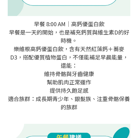
早餐 8:00 AM｜高鈣優蛋白飲
早餐是一天的開始，也是補充鈣質與維生素D的好
時機。
樂維根高鈣優蛋白飲，含有天然紅藻鈣＋蕎麥
D3，搭配優質植物蛋白，不僅能補足早晨能量，
還能：
維持骨骼與牙齒健康
幫助肌肉正常運作
提供持久飽足感
適合族群：成長期青少年、銀髮族、注重骨骼保養
的族群