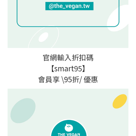
官網輸入折扣碼
【
smart95
】
會員享
\95
折
/
優惠