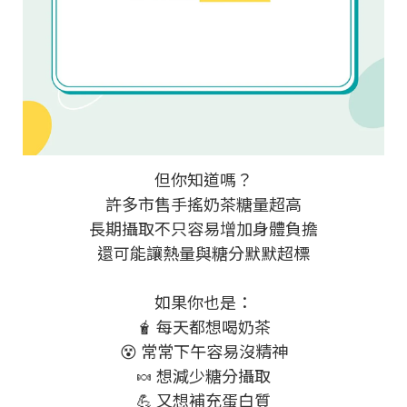
但你知道嗎？
許多市售手搖奶茶糖量超高
長期攝取不只容易增加身體負擔
還可能讓熱量與糖分默默超標
如果你也是：
🧋 每天都想喝奶茶
😵 常常下午容易沒精神
🍬 想減少糖分攝取
💪 又想補充蛋白質