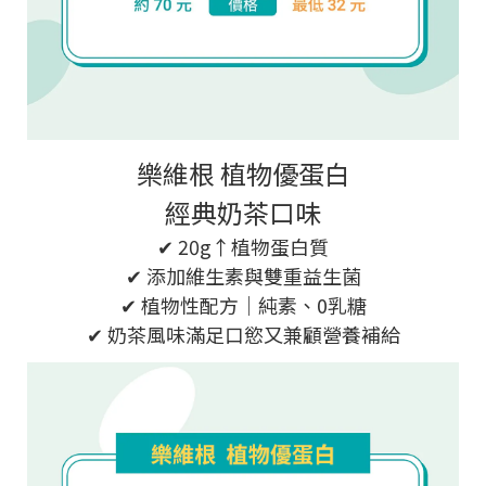
樂維根 植物優蛋白
經典奶茶口味
✔ 20g↑植物蛋白質
✔ 添加維生素與雙重益生菌
✔ 植物性配方｜純素、0乳糖
✔ 奶茶風味滿足口慾又兼顧營養補給