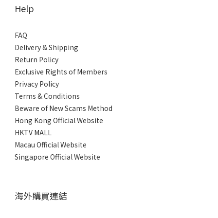
Help
FAQ
Delivery & Shipping
Return Policy
Exclusive Rights of Members
Privacy Policy
Terms & Conditions
Beware of New Scams Method
Hong Kong Official Website
HKTV MALL
Macau Official Website
Singapore Official Website
海外購買連結