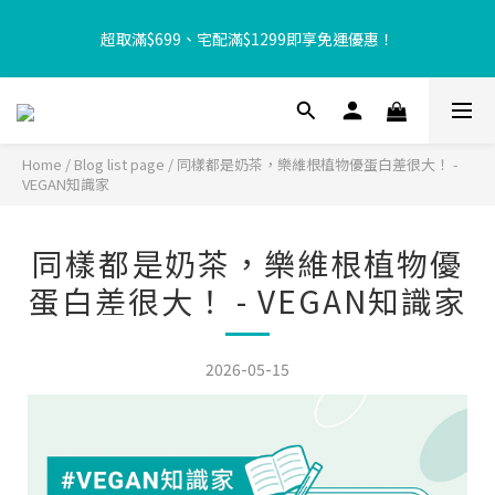
【8月限定⏰】玩遊戲換好禮🎁 豆豆夏令營 等你來報名‼️
超取滿$699、宅配滿$1299即享免運優惠！
【加入樂友享優惠‼️】現在加入會員立享入會禮金 $100，再享全館
消費 2% 購物金回饋🤩
Home
/
Blog list page
/
同樣都是奶茶，樂維根植物優蛋白差很大！ -
VEGAN知識家
【8月限定⏰】玩遊戲換好禮🎁 豆豆夏令營 等你來報名‼️
同樣都是奶茶，樂維根植物優
蛋白差很大！ - VEGAN知識家
2026-05-15