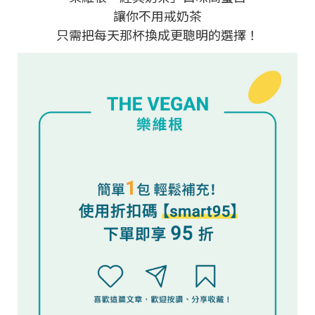
讓你不用戒奶茶
只需把每天那杯換成更聰明的選擇！