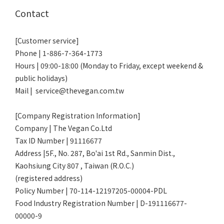
Contact
[Customer service]
Phone | 1-886-7-364-1773
Hours | 09:00-18:00 (Monday to Friday, except weekend &
public holidays)
Mail | service@thevegan.com.tw
[Company Registration Information]
Company | The Vegan Co.Ltd
Tax ID Number | 91116677
Address |5F., No. 287, Bo'ai 1st Rd., Sanmin Dist.,
Kaohsiung City 807 , Taiwan (R.O.C.)
(registered address)
Policy Number | 70-114-12197205-00004-PDL
Food Industry Registration Number | D-191116677-
00000-9