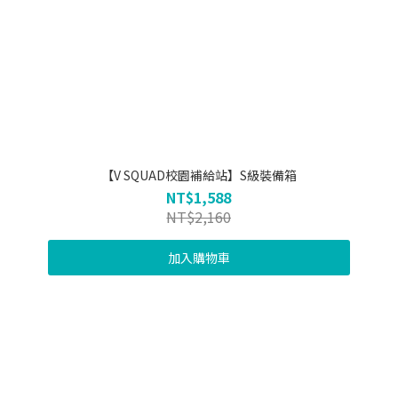
【V SQUAD校園補給站】S級裝備箱
NT$1,588
NT$2,160
加入購物車