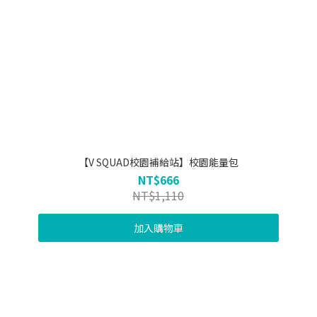
【V SQUAD校園補給站】校園能量包
NT$666
NT$1,110
加入購物車