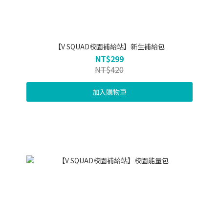
【V SQUAD校園補給站】新生補給包
NT$299
NT$420
加入購物車