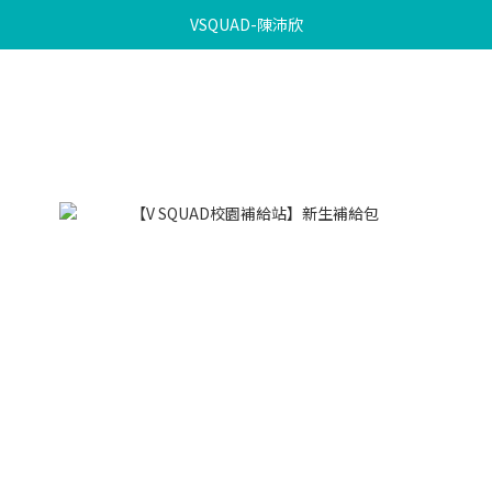
VSQUAD-陳沛欣