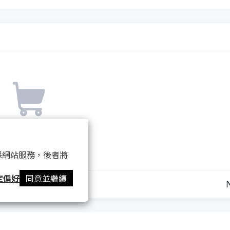
你的購物車是空的
 以確保網站服務，後者將
定偏好
同意並繼續