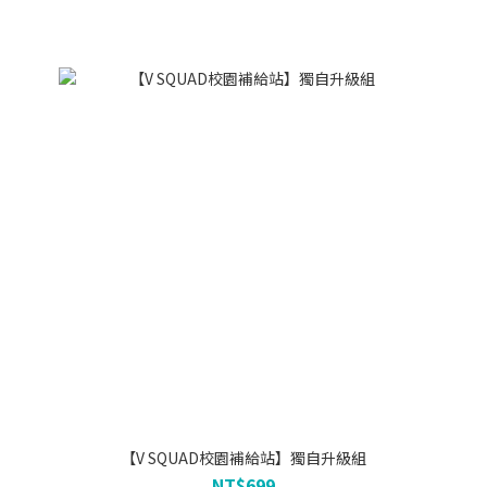
【V SQUAD校園補給站】獨自升級組
NT$699