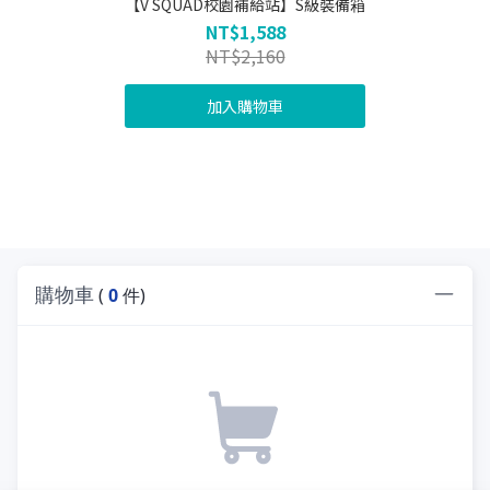
【V SQUAD校園補給站】S級裝備箱
NT$1,588
NT$2,160
加入購物車
購物車
(
0
件)