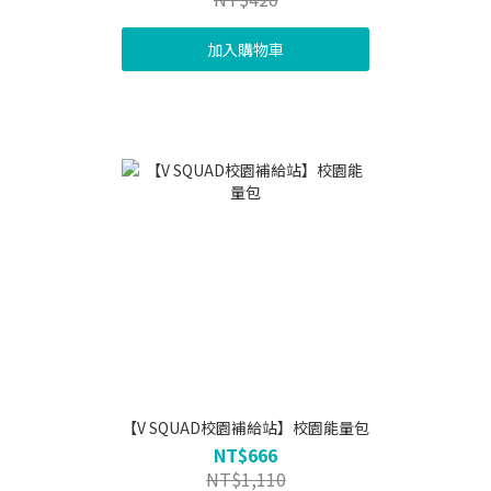
加入購物車
【V SQUAD校園補給站】校園能量包
NT$666
NT$1,110