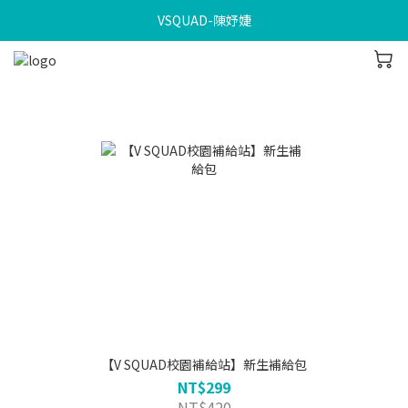
VSQUAD-陳妤婕
【V SQUAD校園補給站】新生補給包
NT$299
NT$420