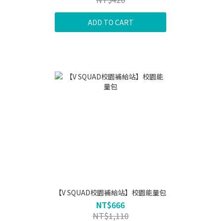
ADD TO CART
【V SQUAD校園補給站】校園能量包
NT$666
NT$1,110